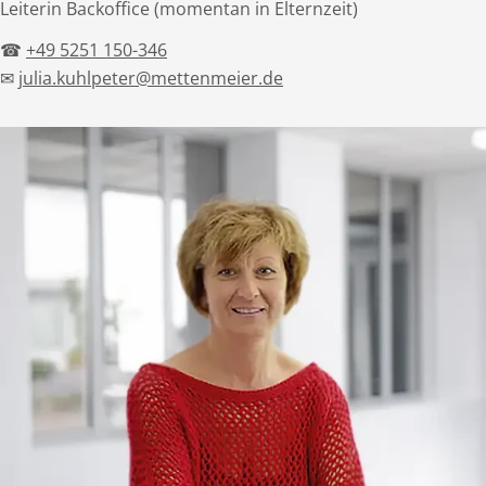
Leiterin Backoffice (momentan in Elternzeit)
☎
+49 5251 150-346
✉
julia.kuhlpeter@mettenmeier.de