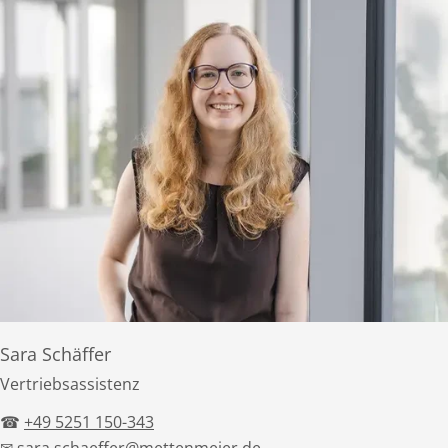
Sara Schäffer
Vertriebsassistenz
☎
+49 5251 150-343
✉
sara.schaeffer@mettenmeier.de