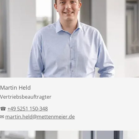
Martin Held
Vertriebsbeauftragter
☎
+49 5251 150-348
✉
martin.held@mettenmeier.de