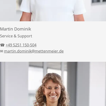
Martin Dominik
Service & Support
☎
+49 5251 150-504
✉
martin.dominik@mettenmeier.de