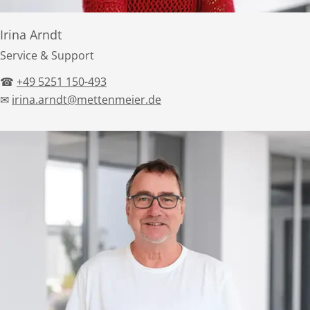
Irina Arndt
Service & Support
☎
+49 5251 150-493
✉
irina.arndt@mettenmeier.de