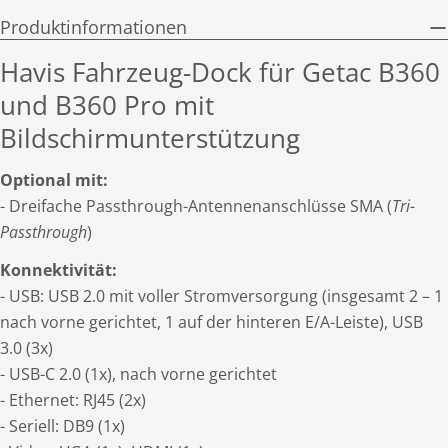
Produktinformationen
Havis Fahrzeug-Dock für Getac B360
und B360 Pro mit
Bildschirmunterstützung
Optional mit:
- Dreifache Passthrough-Antennenanschlüsse SMA (
Tri-
Passthrough
)
Konnektivität:
- USB: USB 2.0 mit voller Stromversorgung (insgesamt 2 – 1
nach vorne gerichtet, 1 auf der hinteren E/A-Leiste), USB
3.0 (3x)
- USB-C 2.0 (1x), nach vorne gerichtet
- Ethernet: RJ45 (2x)
- Seriell: DB9 (1x)