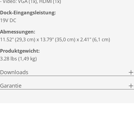
- Video: VGA (1x), HDMI (1x)
Dock-Eingangsleistung:
19V DC
Abmessungen:
11.52" (29,3 cm) x 13.79" (35,0 cm) x 2.41" (6,1 cm)
Produktgewicht:
3.28 lbs (1,49 kg)
Downloads
Garantie