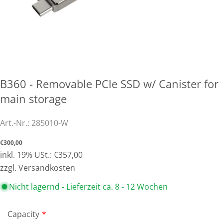
B360 - Removable PCIe SSD w/ Canister for
main storage
Art.-Nr.:
285010-W
Normaler
€300,00
Preis
inkl. 19% USt.: €357,00
zzgl. Versandkosten
Nicht lagernd - Lieferzeit ca. 8 - 12 Wochen
Capacity