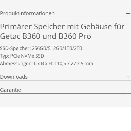
Produktinformationen
Primärer Speicher mit Gehäuse für
Getac B360 und B360 Pro
SSD-Speicher: 256GB/512GB/1TB/2TB
Typ: PCIe NVMe SSD
Abmessungen: L x B x H: 110,5 x 27 x 5 mm
Downloads
Garantie