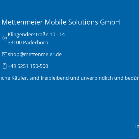
Mettenmeier Mobile Solutions GmbH
Klingenderstraße 10 - 14
33100 Paderborn
shop@mettenmeier.de
+49 5251 150-500
liche Käufer, sind freibleibend und unverbindlich und bedü
I