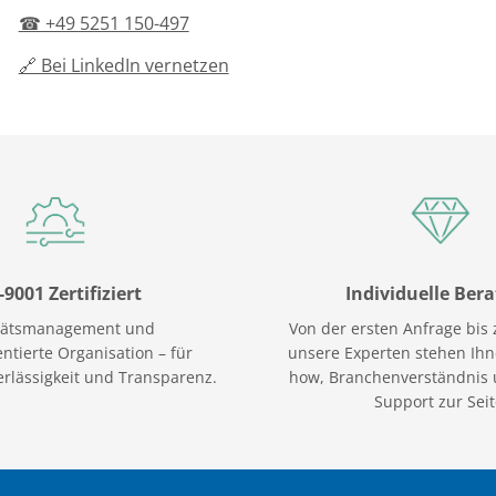
☎ +49 5251 150-497
🔗 Bei LinkedIn vernetzen
-9001 Zertifiziert
Individuelle Ber
tätsmanagement und
Von der ersten Anfrage bis 
ntierte Organisation – für
unsere Experten stehen Ih
rlässigkeit und Transparenz.
how, Branchenverständnis 
Support zur Seit