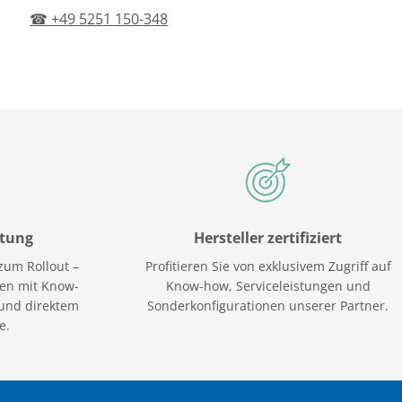
☎ +49 5251 150-348
atung
Hersteller zertifiziert
zum Rollout –
Profitieren Sie von exklusivem Zugriff auf
nen mit Know-
Know-how, Serviceleistungen und
und direktem
Sonderkonfigurationen unserer Partner.
e.