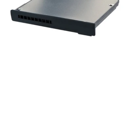
Öffnen Sie das Medium 0 im Modalmodus