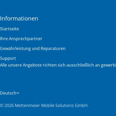
Informationen
Startseite
Ihre Ansprechpartner
Gewährleistung und Reparaturen
Support
Alle unsere Angebote richten sich ausschließlich an gewerb
S
Deutsch
p
© 2026
Mettenmeier Mobile Solutions GmbH
.
r